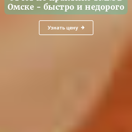
Омске - быстро и недорого
Узнать цену