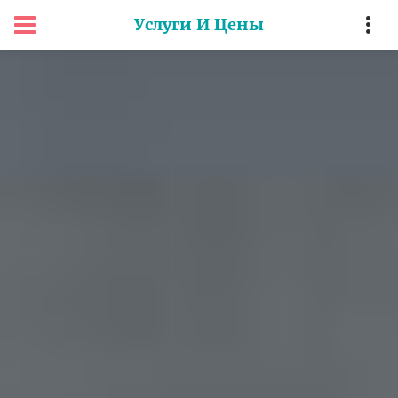
Услуги И Цены