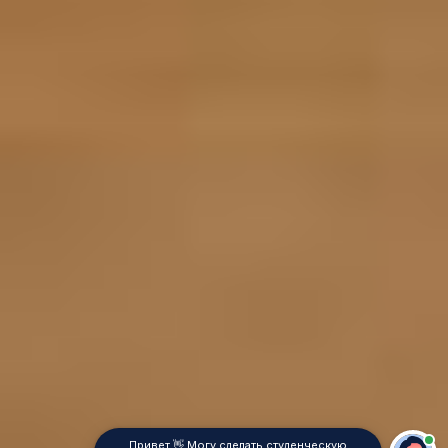
Привет 👋 Могу сделать студенческую