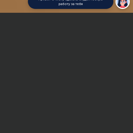
работу за тебя
Главная
Отчет по практике
Семейное право
Сроки и Стоимость