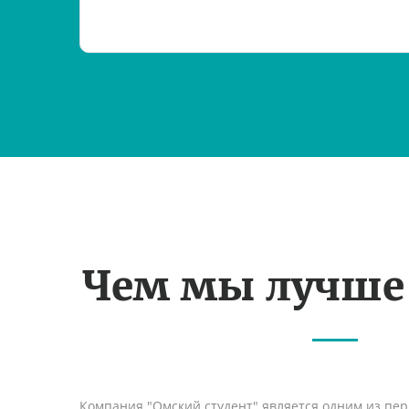
Чем мы лучше
Компания "Омский студент" является одним из пе