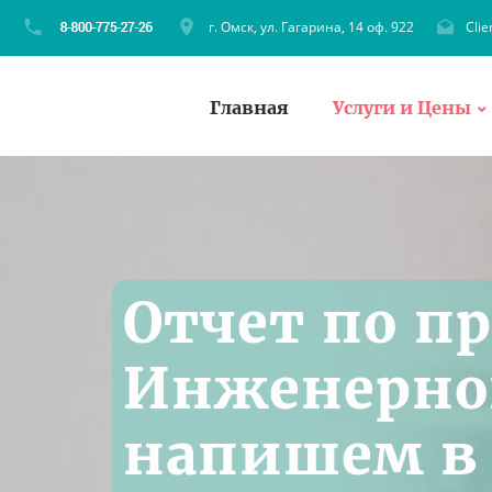
г. Омск, ул. Гагарина, 14 оф. 922
Cli
Главная
Услуги и Цены
Отчет по п
Инженерно
напишем в 