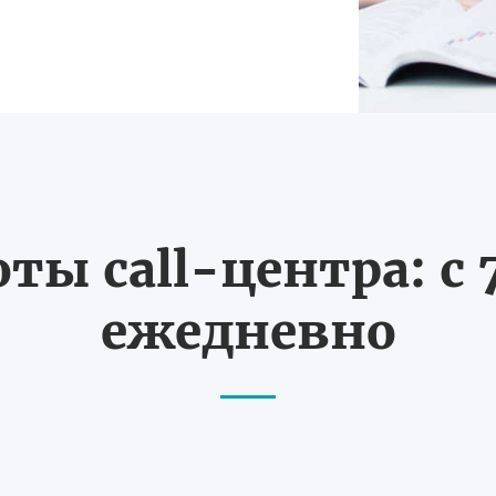
ты call-центра: с 7
ежедневно