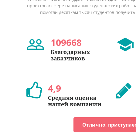
проектов в сфере написания студенческих работ на
помогли десяткам тысяч студентов получить
109668
Благодарных
заказчиков
4
,
9
Средняя оценка
нашей компании
Отлично, приступае