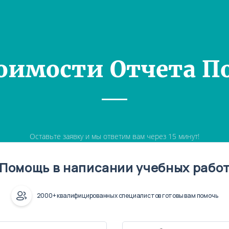
оимости Отчета П
Оставьте заявку и мы ответим вам через 15 минут!
Помощь в написании учебных рабо
2000+ квалифицированных специалистов готовы вам помочь