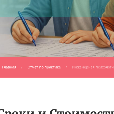
Главная
Отчет по практике
Инженерная психологи
Сроки и Стоимост