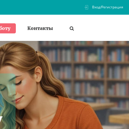
Вход/Регистрация
Контакты
боту
у