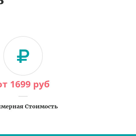
от
1699
руб
мерная Стоимость