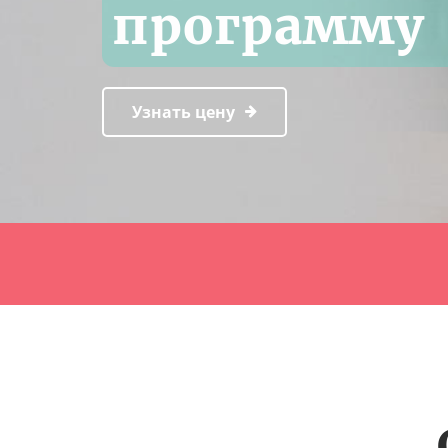
программу
Узнать цену