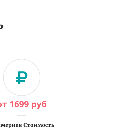
ь
от
1699
руб
мерная Стоимость