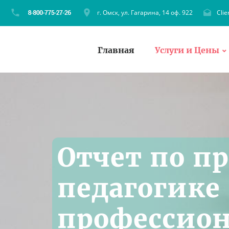
г. Омск, ул. Гагарина, 14 оф. 922
Cli
Главная
Услуги и Цены
Отчет по п
педагогике 
профессион