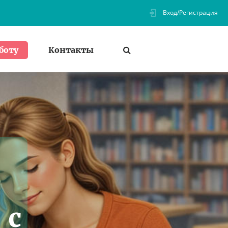
Вход/Регистрация
Контакты
боту
 с