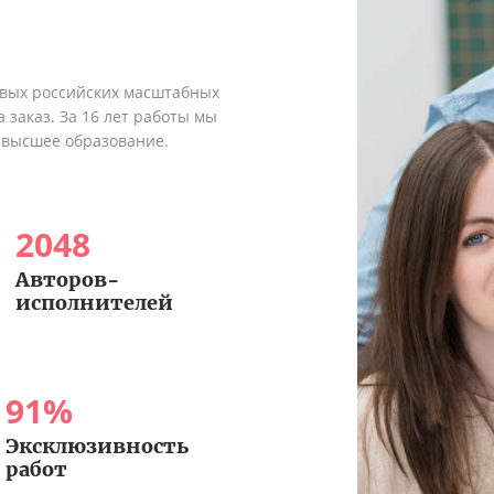
рвых российских масштабных
 заказ. За 16 лет работы мы
 высшее образование.
2048
Авторов-
исполнителей
91
%
Эксклюзивность
работ