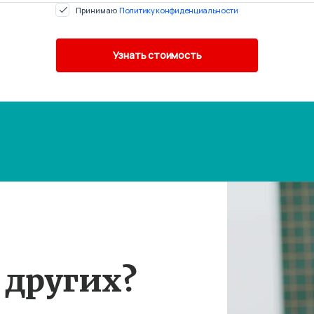
Принимаю
Политику конфиденциальности
 других?