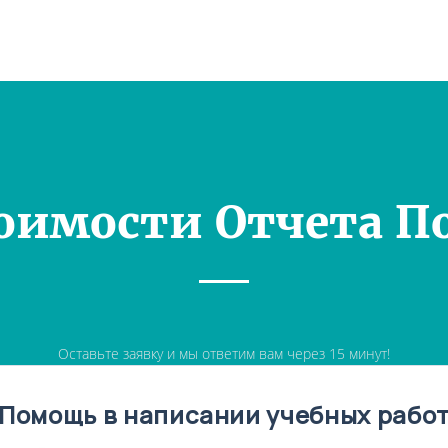
оимости Отчета П
Оставьте заявку и мы ответим вам через 15 минут!
Помощь в написании учебных рабо