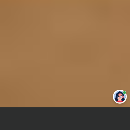
Привет 👋 Могу сделать студенческую
работу за тебя
Главная
Отчет по практике
Сравнительная психология