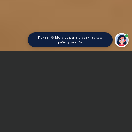
Привет 👋 Могу сделать студенческую
работу за тебя
Главная
Отчет по практике
Общая психология
Сроки и Стоимость