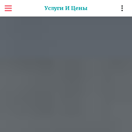
Услуги И Цены