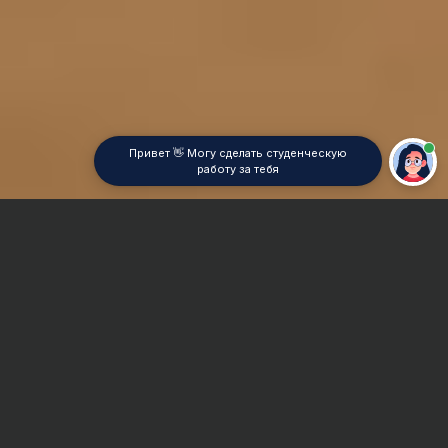
Привет 👋 Могу сделать студенческую
работу за тебя
Главная
Отчет по практике
История культуры
Сроки и Стоимость