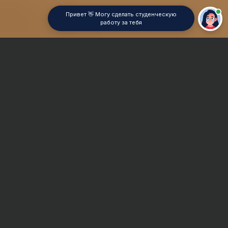
Привет 👋 Могу сделать студенческую
работу за тебя
Главная
Отчет по практике
Планирование и прогнозирование
Сроки и Стоимость