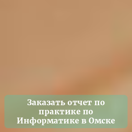
Заказать отчет по
практике по
Информатике в Омске