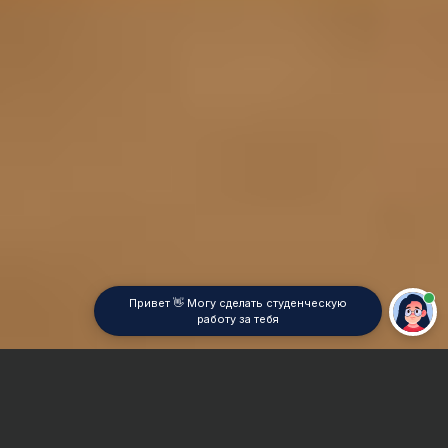
Привет 👋 Могу сделать студенческую
работу за тебя
Главная
Отчет по практике
Информатика