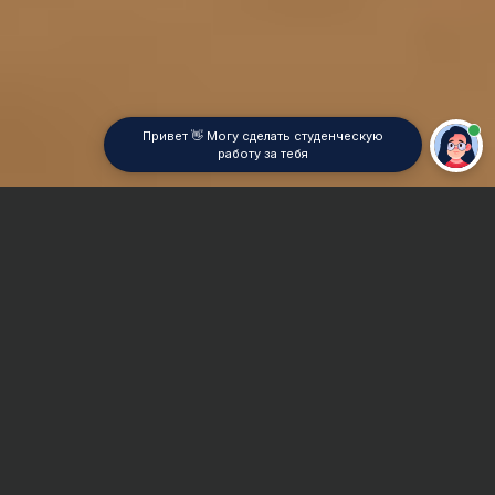
Привет 👋 Могу сделать студенческую
работу за тебя
Главная
Отчет по практике
Access
Сроки и Стоимость