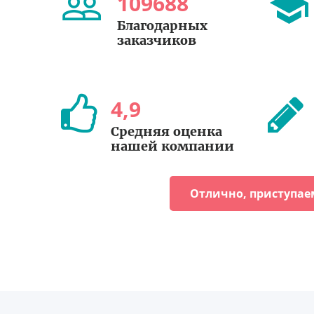
109688
Благодарных
заказчиков
4
,
9
Средняя оценка
нашей компании
Отлично, приступае