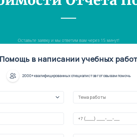
оимости Отчета П
Оставьте заявку и мы ответим вам через 15 минут!
Помощь в написании учебных рабо
2000+ квалифицированных специалистов готовы вам помочь