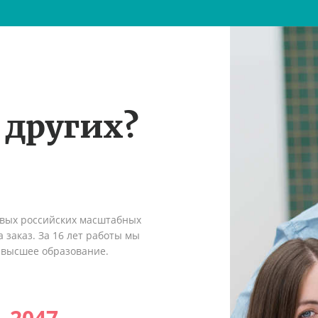
 других?
рвых российских масштабных
 заказ. За 16 лет работы мы
 высшее образование.
2047