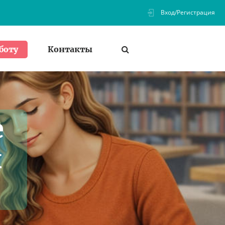
Вход/Регистрация
Контакты
боту
е
ы