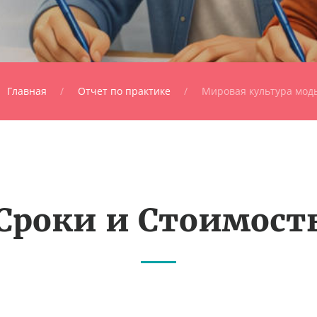
Главная
Отчет по практике
Мировая культура мод
Сроки и Стоимост