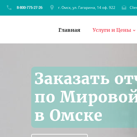
г. Омск, ул. Гагарина, 14 оф. 922
Cli
Главная
Услуги и Цены
Заказать от
по Мировой
в Омске