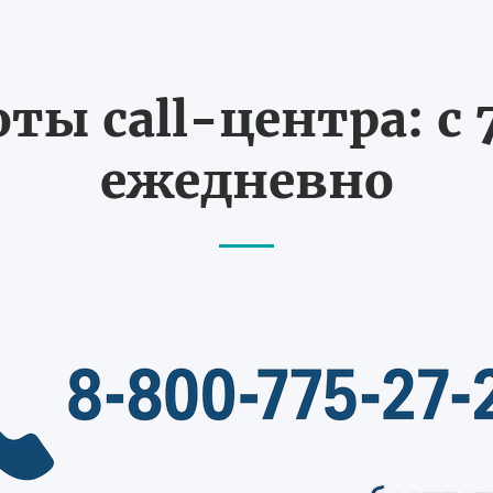
ты call-центра: с 7
ежедневно