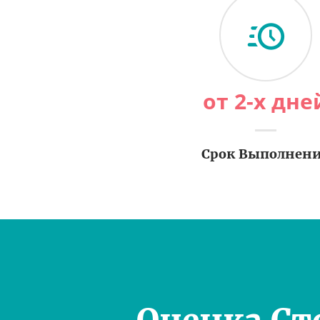
от 2-х дне
Срок Выполнен