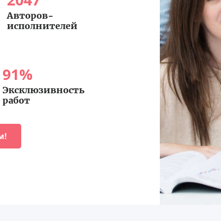
Авторов-
исполнителей
91
%
Эксклюзивность
работ
м!