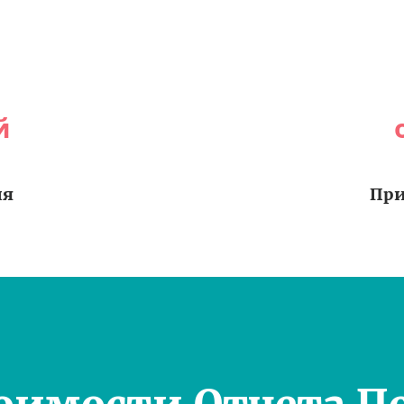
й
ия
При