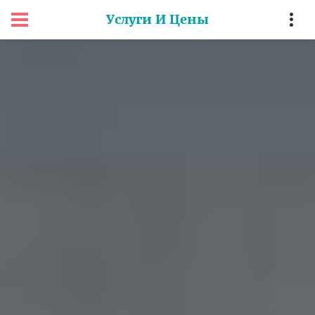
Услуги И Цены