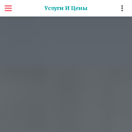
Услуги И Цены