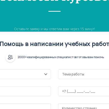
Оставьте заявку и мы ответим вам через 15 минут!
Помощь в написании учебных рабо
2000+ квалифицированных специалистов готовы вам помочь