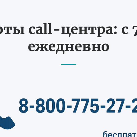
ты call-центра: с 7
ежедневно