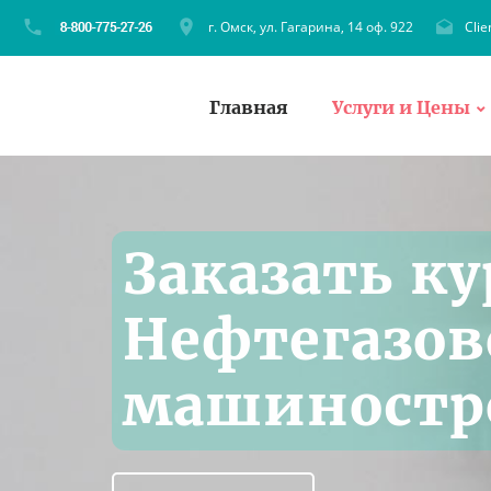
г. Омск, ул. Гагарина, 14 оф. 922
Cli
Главная
Услуги и Цены
Заказать к
Нефтегазо
машиностр