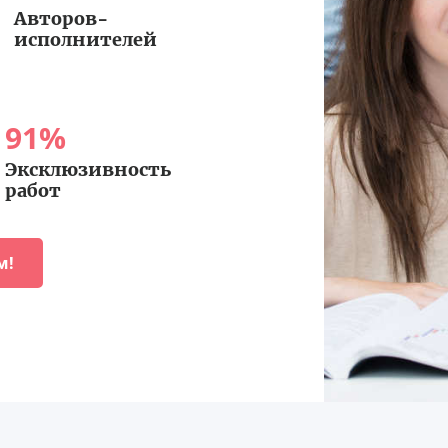
Авторов-
исполнителей
91
%
Эксклюзивность
работ
м!