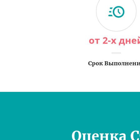
от 2-х дне
Срок Выполнен
Оценка 