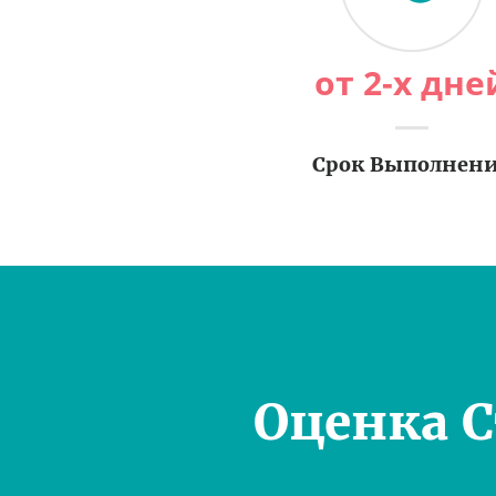
от 2-х дне
Срок Выполнен
Оценка 