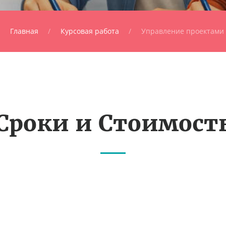
Главная
Курсовая работа
Управление проектами
Сроки и Стоимост