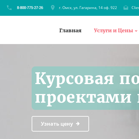
г. Омск, ул. Гагарина, 14 оф. 922
Cli
Главная
Услуги и Цены
Курсовая п
проектами 
Узнать цену