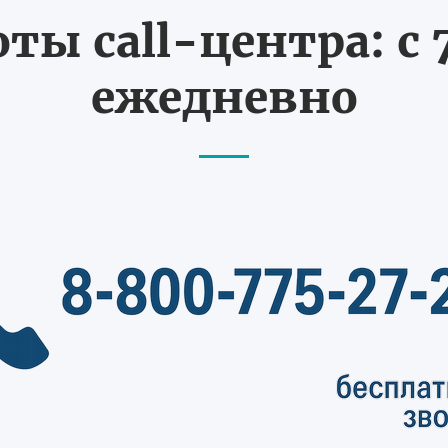
ты call-центра: с 7
ежедневно