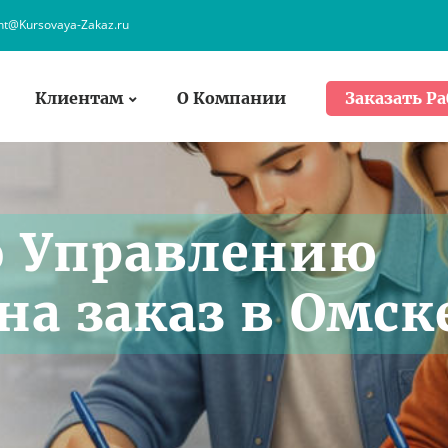
ent@Kursovaya-Zakaz.ru
Клиентам
О Компании
Заказать Ра
о Управлению
на заказ в Омск