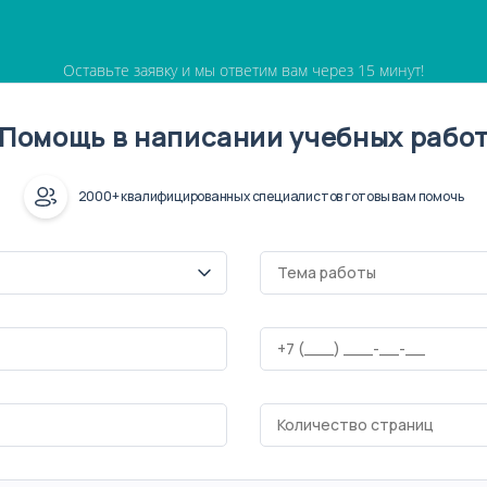
Оставьте заявку и мы ответим вам через 15 минут!
Помощь в написании учебных рабо
2000+ квалифицированных специалистов готовы вам помочь