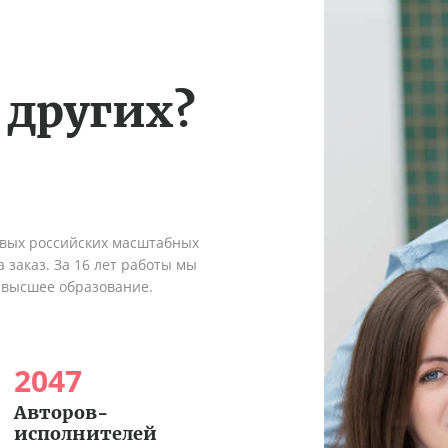
 других?
рвых российских масштабных
 заказ. За 16 лет работы мы
 высшее образование.
2047
Авторов-
исполнителей