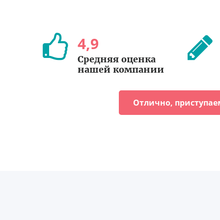
4
,
9
Средняя оценка
нашей компании
Отлично, приступае