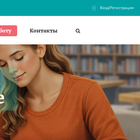
Вход/Регистрация
Контакты
боту
е