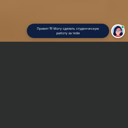
Привет 👋 Могу сделать студенческую
работу за тебя
Главная
Курсовая работа
Психология труда
Сроки и Стоимость