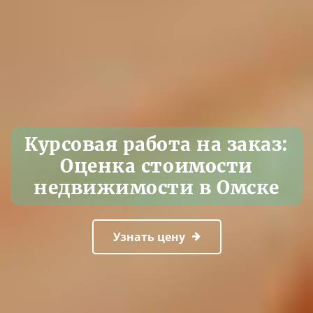
Курсовая работа на заказ:
Оценка стоимости
недвижимости в Омске
Узнать цену