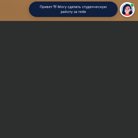
Привет 👋 Могу сделать студенческую
работу за тебя
Главная
Курсовая работа
Оценка стоимости недвижимости
Сроки и Стоимость