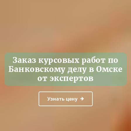
Заказ курсовых работ по
Банковскому делу в Омске
от экспертов
Узнать цену