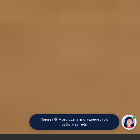
Привет 👋 Могу сделать студенческую
работу за тебя