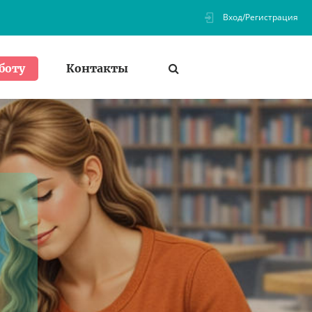
Вход/Регистрация
Контакты
боту
ь