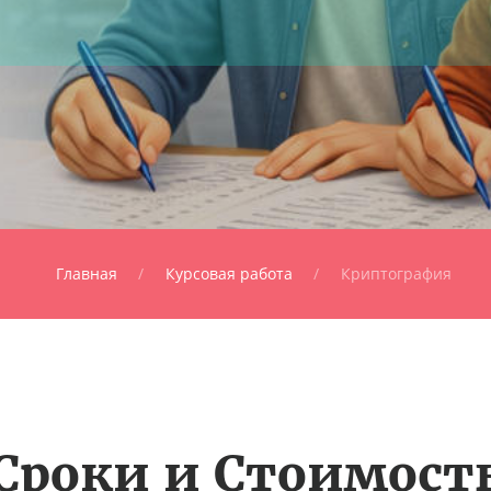
Главная
Курсовая работа
Криптография
Сроки и Стоимост