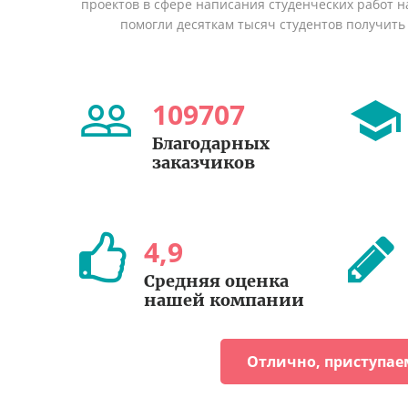
проектов в сфере написания студенческих работ на
помогли десяткам тысяч студентов получить
109707
Благодарных
заказчиков
4
,
9
Средняя оценка
нашей компании
Отлично, приступае