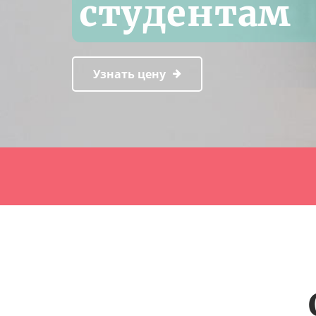
студентам
Узнать цену