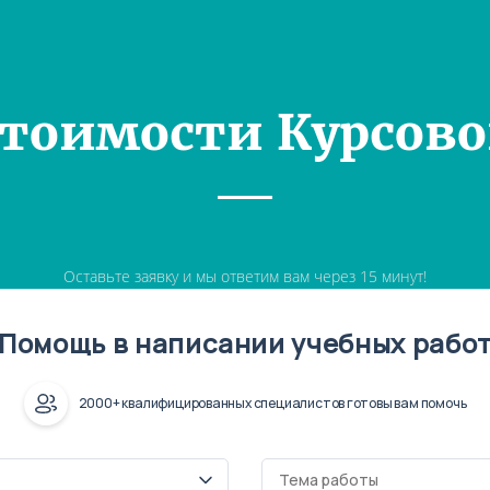
Стоимости Курсово
Оставьте заявку и мы ответим вам через 15 минут!
Помощь в написании учебных рабо
2000+ квалифицированных специалистов готовы вам помочь