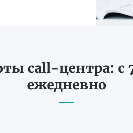
ты call-центра: с 7
ежедневно