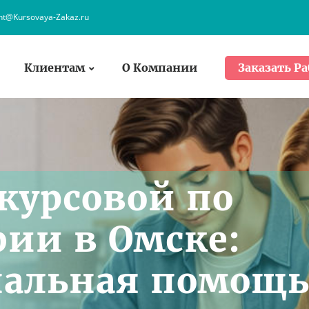
ent@Kursovaya-Zakaz.ru
Клиентам
О Компании
Заказать Ра
курсовой по
ии в Омске:
нальная помощ