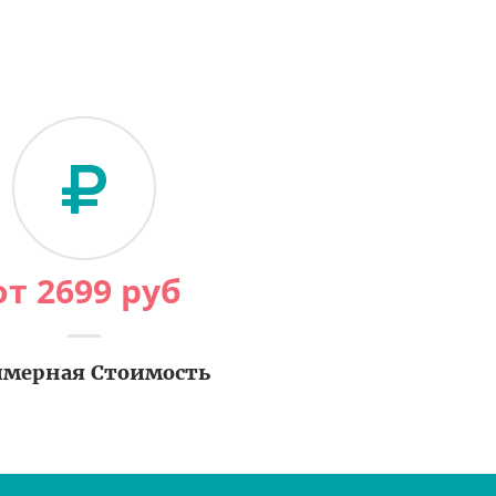
от
2699
руб
мерная Стоимость