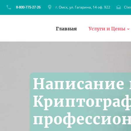
г. Омск, ул. Гагарина, 14 оф. 922
Cli
Главная
Услуги и Цены
Написание 
Криптограф
профессио