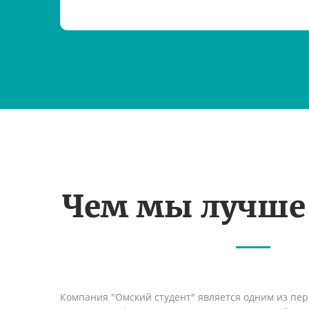
Чем мы лучше
Компания "Омский студент" является одним из пе