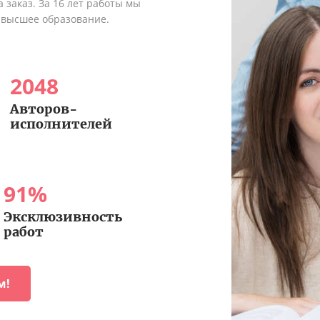
 заказ. За 16 лет работы мы
 высшее образование.
2048
Авторов-
исполнителей
91
%
Эксклюзивность
работ
м!