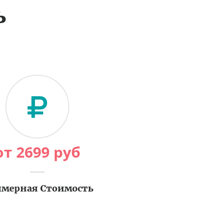
ь
от
2699
руб
мерная Стоимость