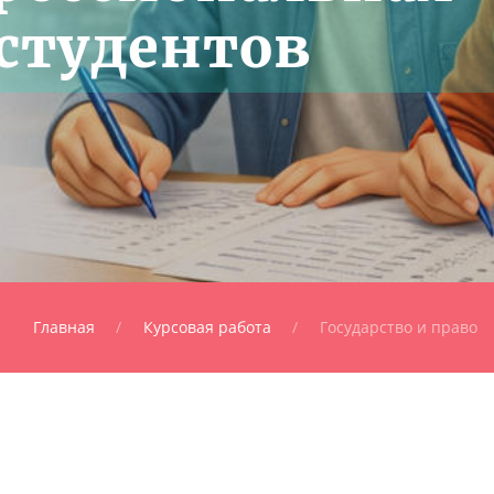
студентов
Главная
Курсовая работа
Государство и право