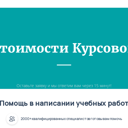
Стоимости Курсово
Оставьте заявку и мы ответим вам через 15 минут!
Помощь в написании учебных рабо
2000+ квалифицированных специалистов готовы вам помочь