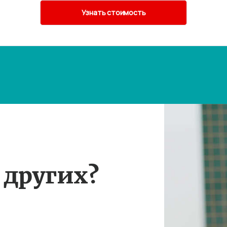
 других?