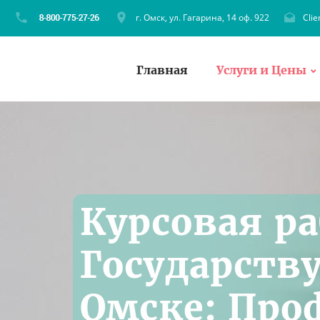
г. Омск, ул. Гагарина, 14 оф. 922
Cli
Главная
Услуги и Цены
Курсовая ра
Государству
Омске: Про