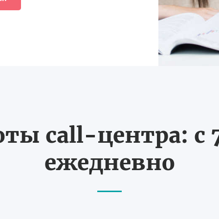
ты call-центра: с 7
ежедневно