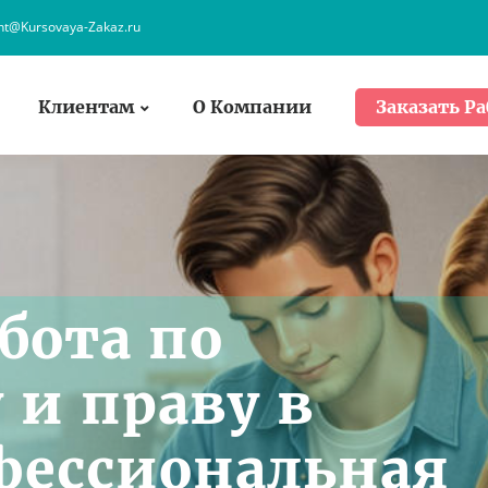
ent@Kursovaya-Zakaz.ru
Клиентам
О Компании
Заказать Ра
бота по
 и праву в
фессиональная