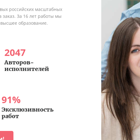
рвых российских масштабных
 заказ. За 16 лет работы мы
 высшее образование.
2047
Авторов-
исполнителей
91
%
Эксклюзивность
работ
м!