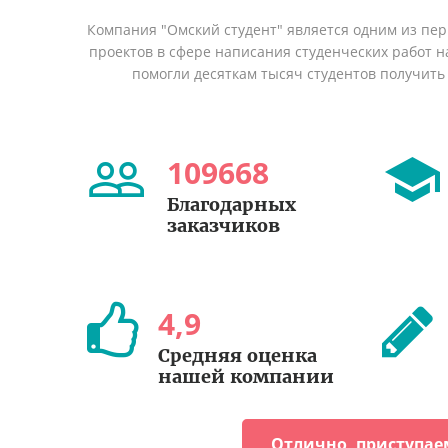
Компания "Омский студент" является одним из пе
проектов в сфере написания студенческих работ на
помогли десяткам тысяч студентов получить
109668
Благодарных
заказчиков
4
,
9
Средняя оценка
нашей компании
Отлично, приступае