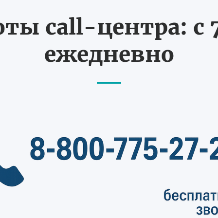
ты call-центра: с 7
ежедневно