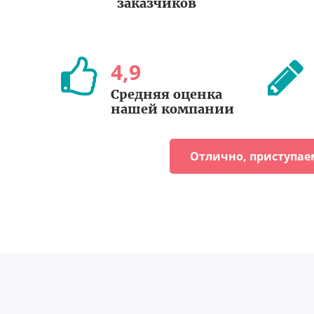
заказчиков
4
,
9
Средняя оценка
нашей компании
Отлично, приступае