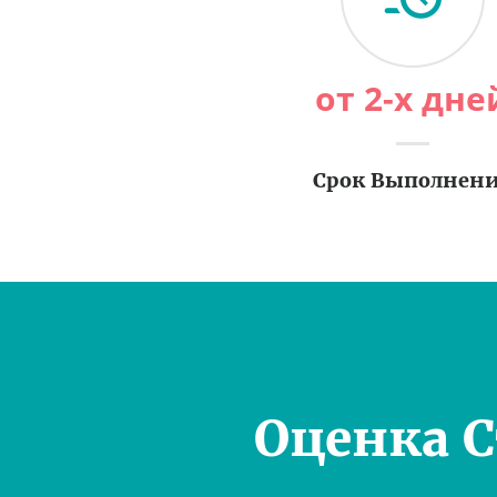
от 2-х дне
Срок Выполнен
Оценка 