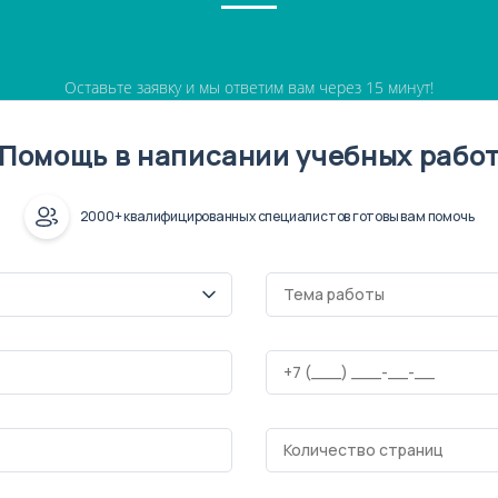
Оставьте заявку и мы ответим вам через 15 минут!
Помощь в написании учебных рабо
2000+ квалифицированных специалистов готовы вам помочь