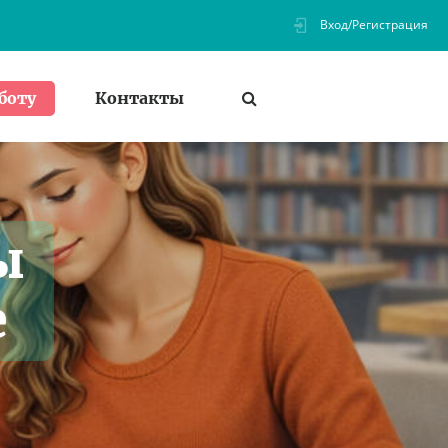
Вход/Регистрация
Контакты
боту
ы
е