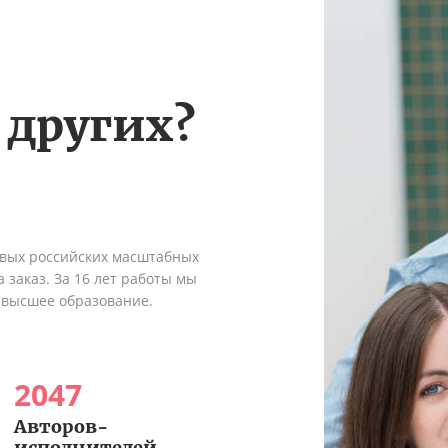
 других?
рвых российских масштабных
 заказ. За 16 лет работы мы
 высшее образование.
2047
Авторов-
исполнителей