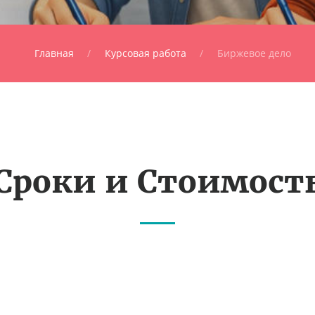
Главная
Курсовая работа
Биржевое дело
Сроки и Стоимост