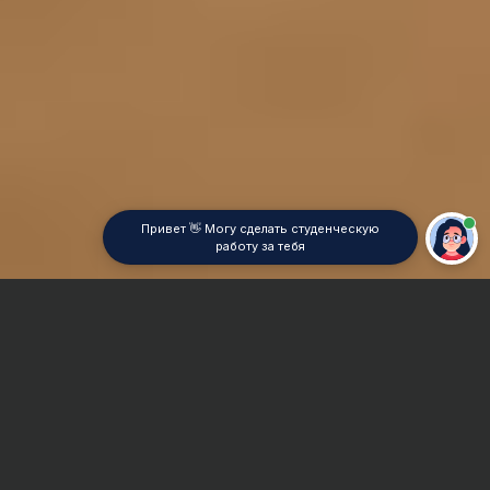
Привет 👋 Могу сделать студенческую
работу за тебя
Главная
Курсовая работа
Транспортная логистика
Сроки и Стоимость