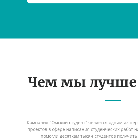
Чем мы лучше
Компания "Омский студент" является одним из пе
проектов в сфере написания студенческих работ на
помогли десяткам тысяч студентов получить