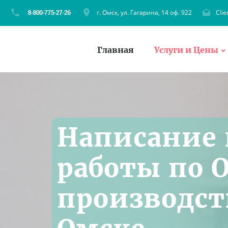
г. Омск, ул. Гагарина, 14 оф. 922
Cli
Главная
Услуги и Цены
Написание
работы по 
производст