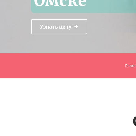
Омске
Узнать цену
Глав