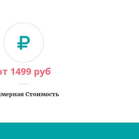
от
1499
руб
мерная Стоимость