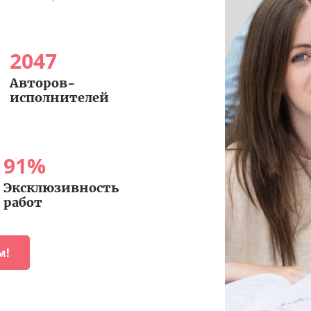
2047
Авторов-
исполнителей
91
%
Эксклюзивность
работ
м!