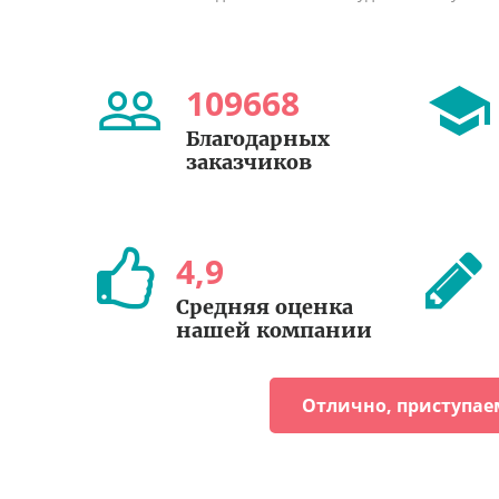
109668
Благодарных
заказчиков
4
,
9
Средняя оценка
нашей компании
Отлично, приступае