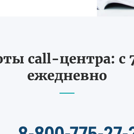
ты call-центра: с 7
ежедневно