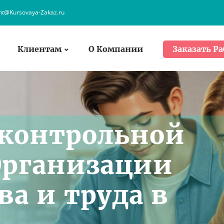
ent@Kursovaya-Zakaz.ru
Клиентам
О Компании
Заказать Ра
 контрольной
Организации
ва и труда в