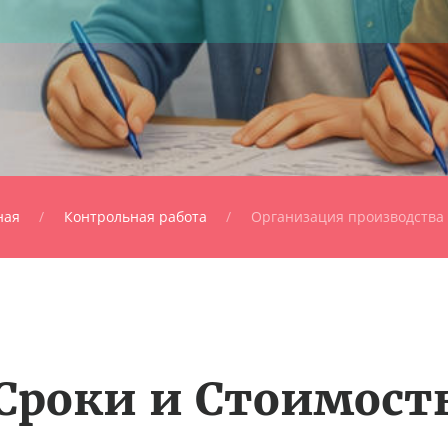
ная
Контрольная работа
Организация производства 
Сроки и Стоимост