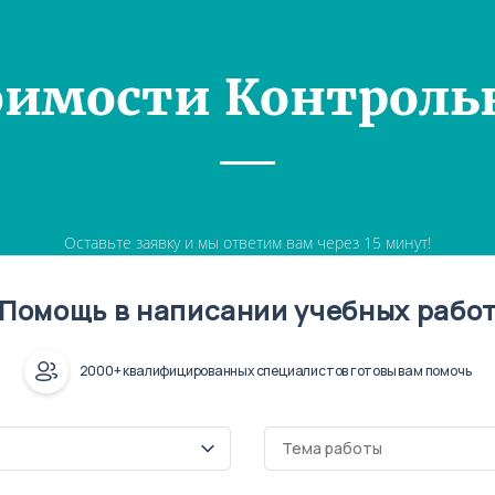
оимости Контроль
Оставьте заявку и мы ответим вам через 15 минут!
Помощь в написании учебных рабо
2000+ квалифицированных специалистов готовы вам помочь