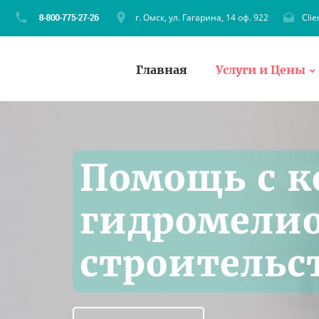
г. Омск, ул. Гагарина, 14 оф. 922
Cli
Главная
Услуги и Цены
Помощь с к
гидромели
строительс