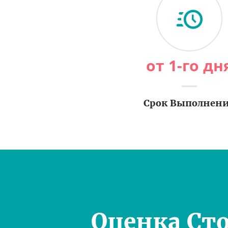
от 1-го дн
Срок Выполнен
Оценка Ст