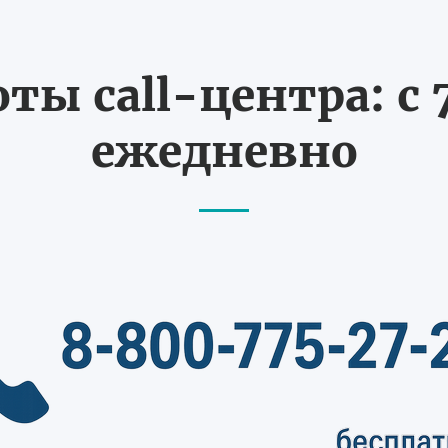
ты call-центра: с 7
ежедневно