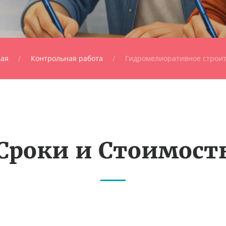
ная
Контрольная работа
Гидромелиоративное строит
Сроки и Стоимост