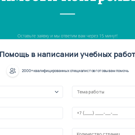
Оставьте заявку и мы ответим вам через 15 минут!
Помощь в написании учебных рабо
2000+ квалифицированных специалистов готовы вам помочь