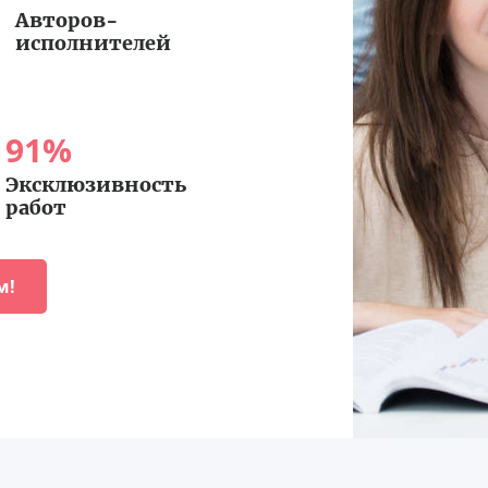
Авторов-
исполнителей
91
%
Эксклюзивность
работ
м!