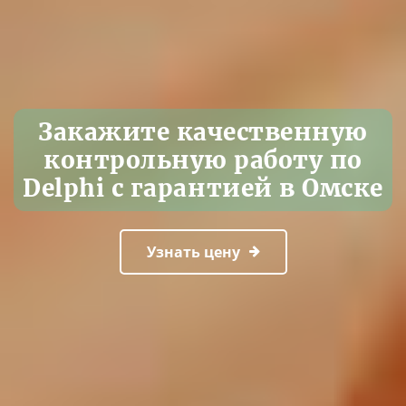
Закажите качественную
контрольную работу по
Delphi с гарантией в Омске
Узнать цену