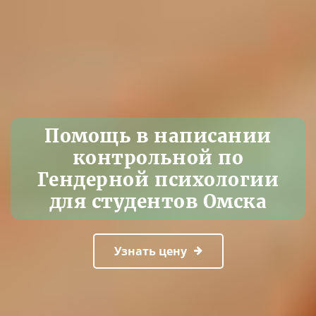
Помощь в написании
контрольной по
Гендерной психологии
для студентов Омска
Узнать цену