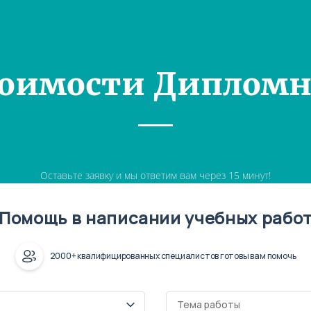
тоимости Дипломн
Оставьте заявку и мы ответим вам через 15 минут!
Помощь в написании учебных рабо
2000+ квалифицированных специалистов готовы вам помочь