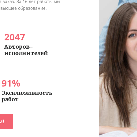
 заказ. За 16 лет работы мы
 высшее образование.
2047
Авторов-
исполнителей
91
%
Эксклюзивность
работ
м!