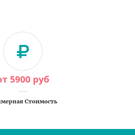
от
5900
руб
мерная Стоимость