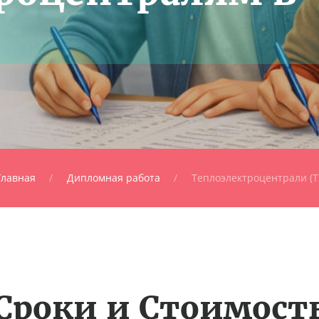
Главная
Дипломная работа
Теплоэлектроцентрали (Т
Сроки и Стоимост