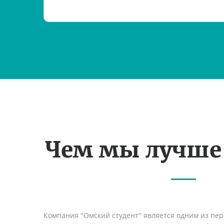
Чем мы лучше
Компания "Омский студент" является одним из пе