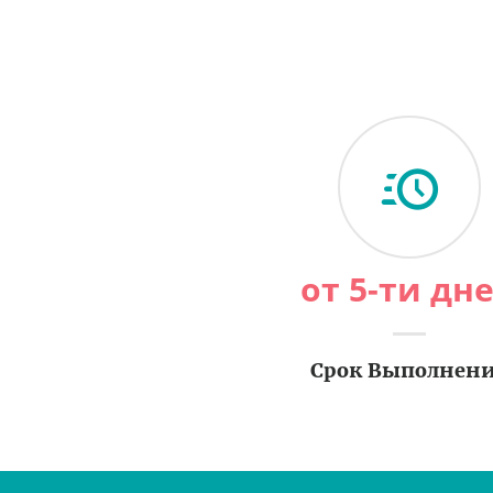
от 5-ти дн
Срок Выполнен