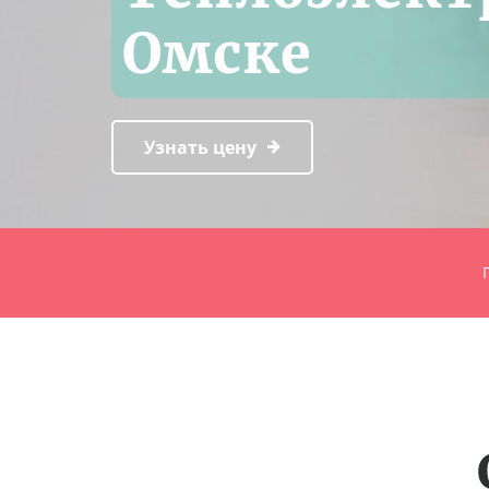
Омске
Узнать цену