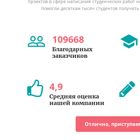
проектов в сфере написания студенческих работ на
помогли десяткам тысяч студентов получить
109668
Благодарных
заказчиков
4
,
9
Средняя оценка
нашей компании
Отлично, приступае