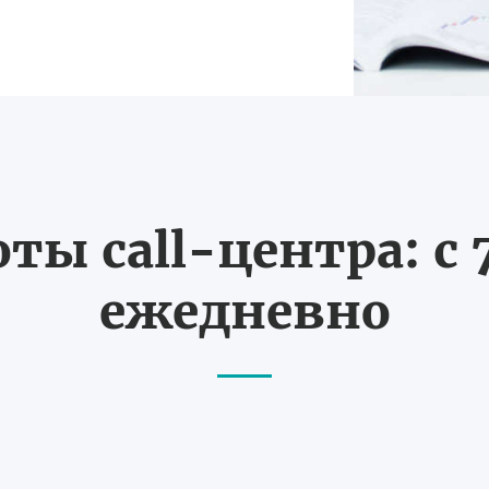
ты call-центра: с 7
ежедневно