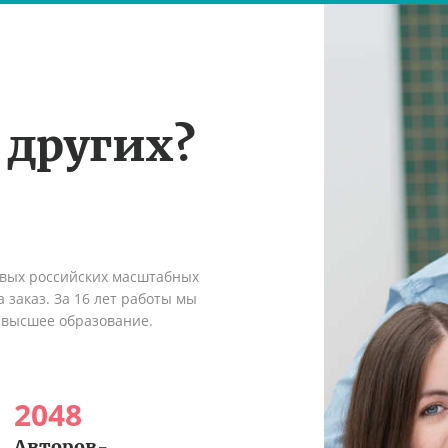
 других?
рвых российских масштабных
 заказ. За 16 лет работы мы
 высшее образование.
2048
Авторов-