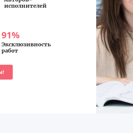
исполнителей
91
%
Эксклюзивность
работ
м!