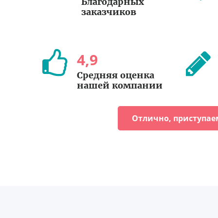
Благодарных
заказчиков
4
,
9
Средняя оценка
нашей компании
Отлично, приступае