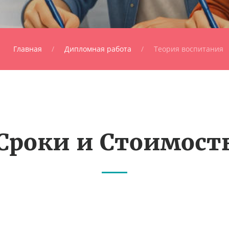
Главная
Дипломная работа
Теория воспитания
Сроки и Стоимост