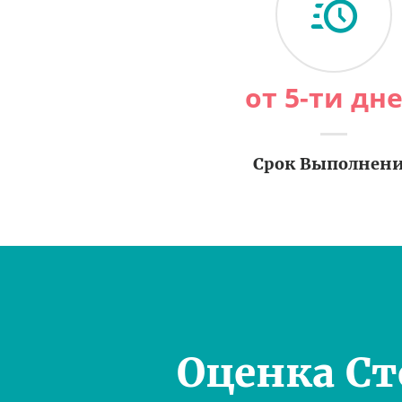
от 5-ти дн
Срок Выполнен
Оценка С