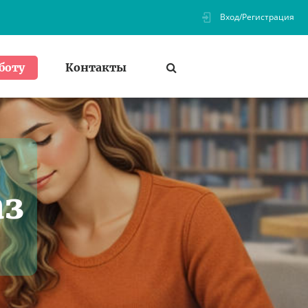
Вход/Регистрация
Контакты
боту
аз