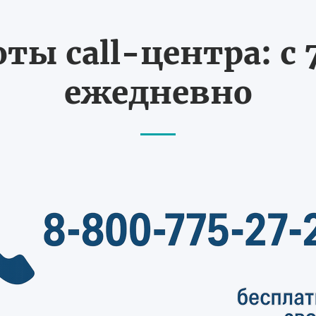
ты call-центра: с 7
ежедневно