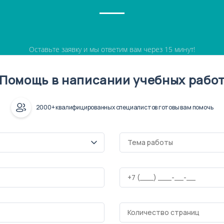
Оставьте заявку и мы ответим вам через 15 минут!
Помощь в написании учебных рабо
2000+ квалифицированных специалистов готовы вам помочь