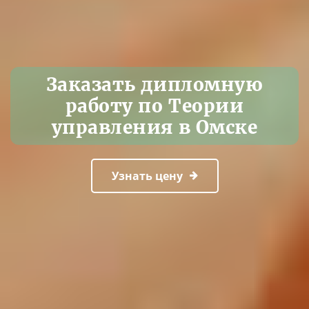
Заказать дипломную
работу по Теории
управления в Омске
Узнать цену