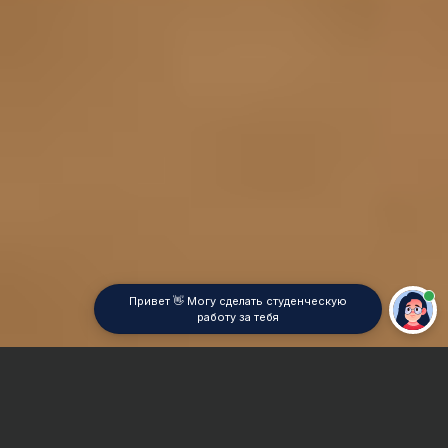
Привет 👋 Могу сделать студенческую
работу за тебя
Главная
Дипломная работа
Теория управления