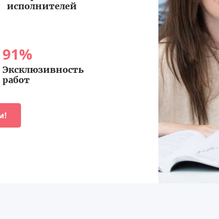
исполнителей
91
%
Эксклюзивность
работ
м!