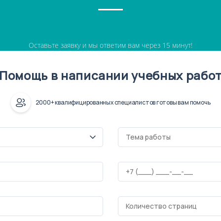
Оставьте заявку и мы ответим вам через 15 минут!
Помощь в написании учебных рабо
2000+ квалифицированных специалистов готовы вам помочь