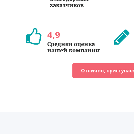
заказчиков
4
,
9
Средняя оценка
нашей компании
Отлично, приступае