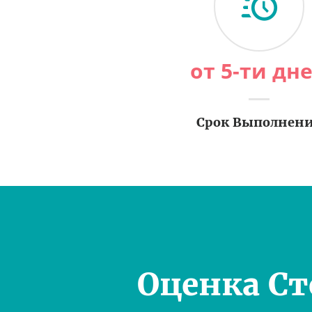
от 5-ти дн
Срок Выполнен
Оценка С