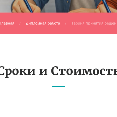
Главная
Дипломная работа
Теория принятия решен
Сроки и Стоимост