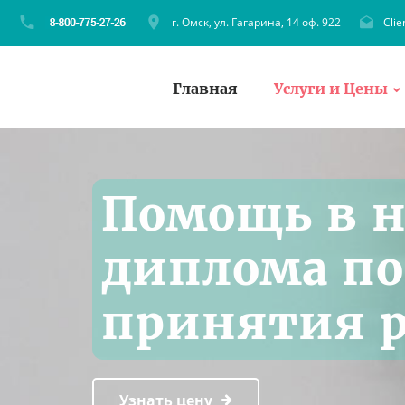
г. Омск, ул. Гагарина, 14 оф. 922
Cli
Главная
Услуги и Цены
Помощь в 
диплома по
принятия 
Узнать цену