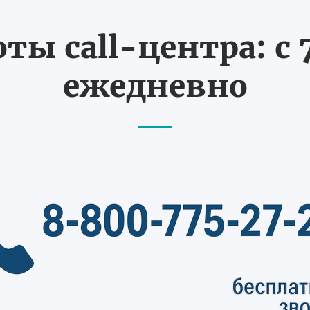
ты call-центра: с 7
ежедневно