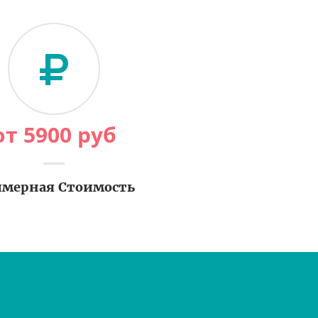
от
5900
руб
мерная Стоимость