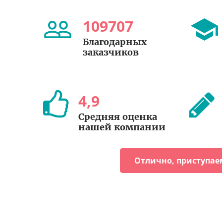
109707
Благодарных
заказчиков
4
,
9
Средняя оценка
нашей компании
Отлично, приступае