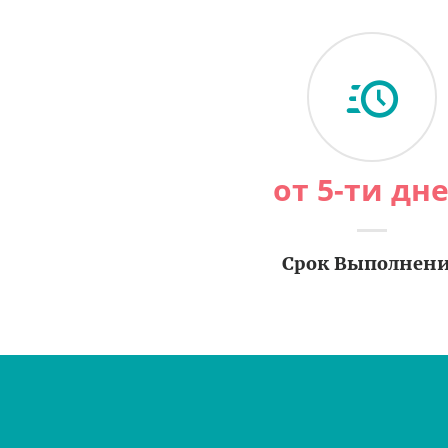
от 5-ти дн
Срок Выполнен