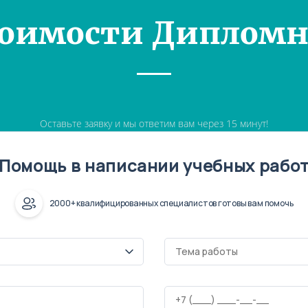
тоимости Дипломн
Оставьте заявку и мы ответим вам через 15 минут!
Помощь в написании учебных рабо
2000+ квалифицированных специалистов готовы вам помочь