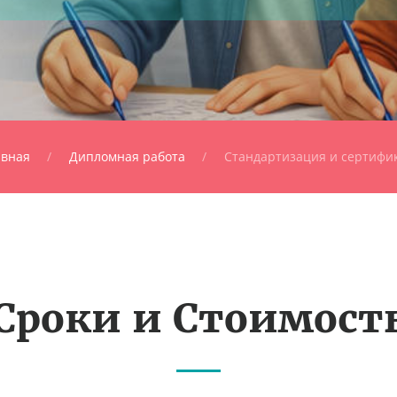
авная
Дипломная работа
Стандартизация и сертифи
Сроки и Стоимост