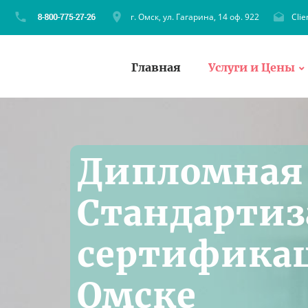
г. Омск, ул. Гагарина, 14 оф. 922
Cli
Главная
Услуги и Цены
Дипломная 
Стандартиз
сертификац
Омске