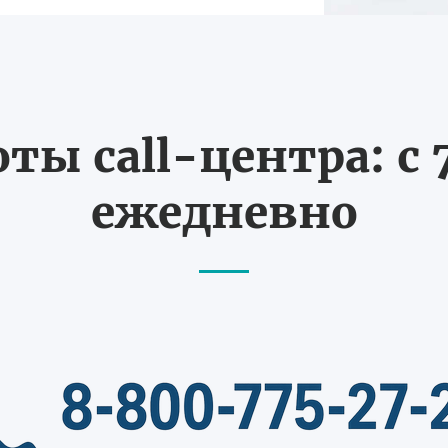
ты call-центра: с 7
ежедневно