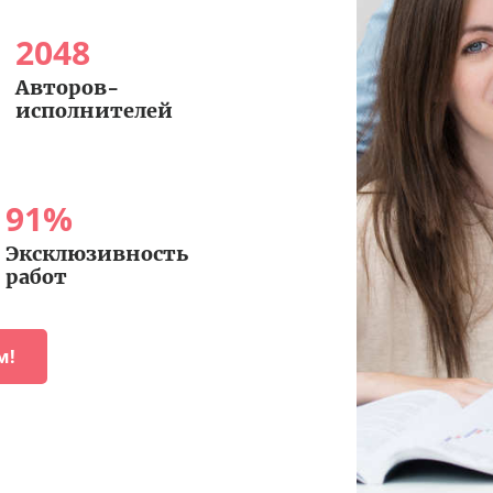
2048
Авторов-
исполнителей
91
%
Эксклюзивность
работ
м!