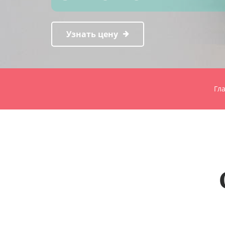
Узнать цену
Гл