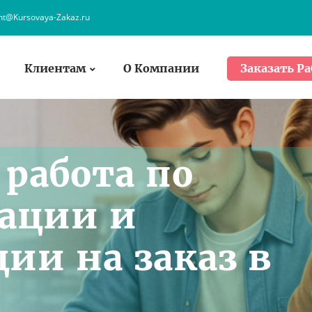
ent@Kursovaya-Zakaz.ru
Клиентам
О Компании
Заказать Ра
работа по
ации и
ии на заказ в