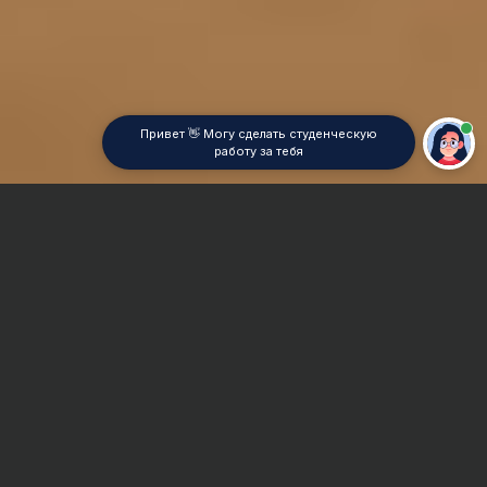
Привет 👋 Могу сделать студенческую
работу за тебя
Главная
Дипломная работа
Специальная педагогика (дефектология)
Сроки и Стоимость