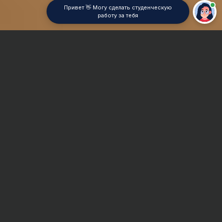
Привет 👋 Могу сделать студенческую
работу за тебя
Главная
Дипломная работа
Общественная мысль
Сроки и Стоимость