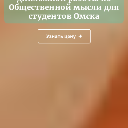
Общественной мысли для
студентов Омска
Узнать цену