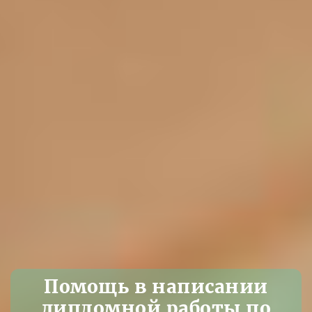
Помощь в написании
дипломной работы по