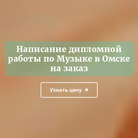
Написание дипломной
работы по Музыке в Омске
на заказ
Узнать цену