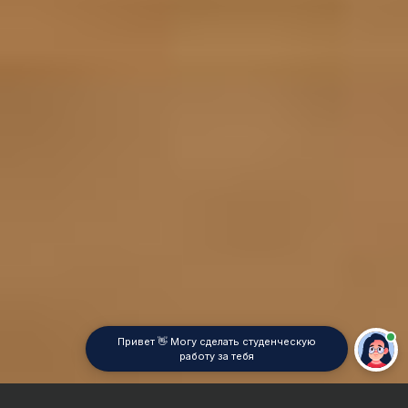
Привет 👋 Могу сделать студенческую
работу за тебя