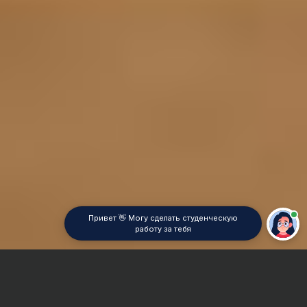
Привет 👋 Могу сделать студенческую
работу за тебя
Главная
Дипломная работа
История архитектуры