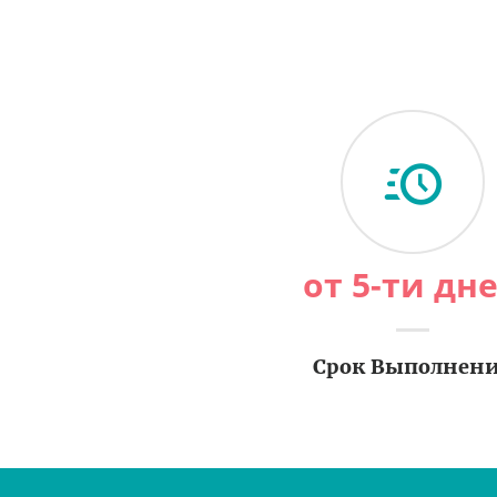
от 5-ти дн
Срок Выполнен