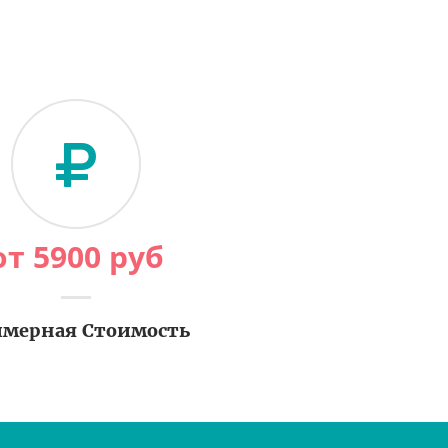
от
5900
руб
мерная Стоимость