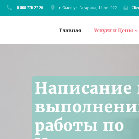
г. Омск, ул. Гагарина, 14 оф. 922
Cli
Главная
Услуги и Цены
Написание 
выполнени
работы по