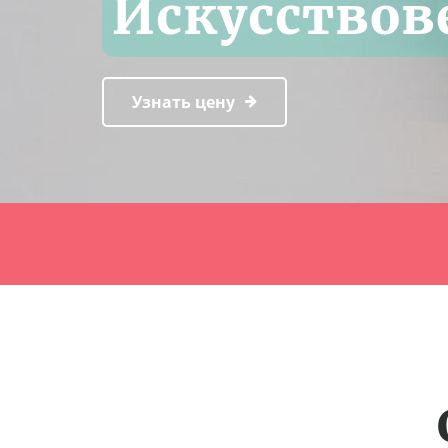
Искусствов
Узнать цену