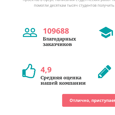
помогли десяткам тысяч студентов получить
109688
Благодарных
заказчиков
4
,
9
Средняя оценка
нашей компании
Отлично, приступае