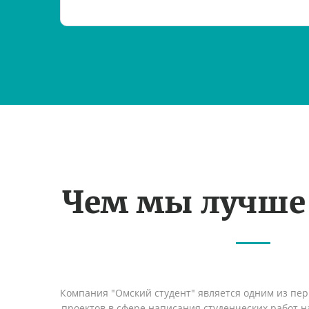
Чем мы лучше
Компания "Омский студент" является одним из пе
проектов в сфере написания студенческих работ на