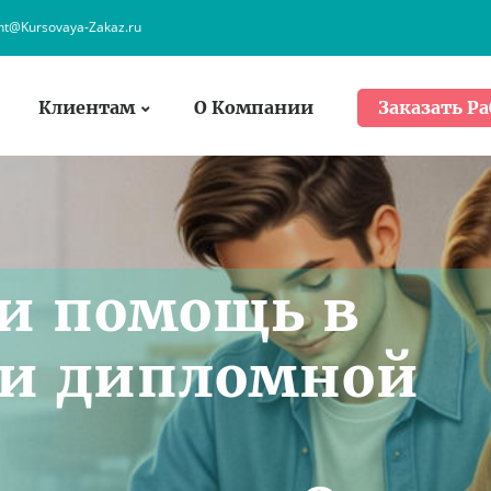
ent@Kursovaya-Zakaz.ru
Клиентам
О Компании
Заказать Ра
и помощь в
и дипломной