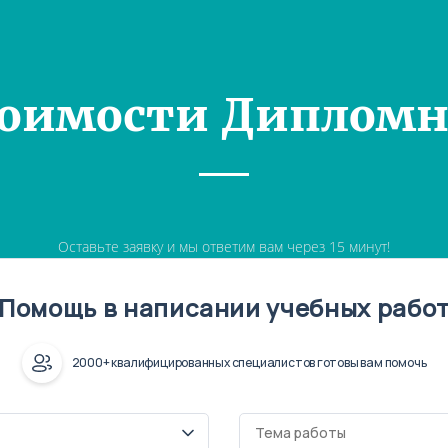
тоимости Дипломн
Оставьте заявку и мы ответим вам через 15 минут!
Помощь в написании учебных рабо
2000+ квалифицированных специалистов готовы вам помочь