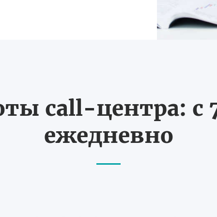
ты call-центра: с 7
ежедневно