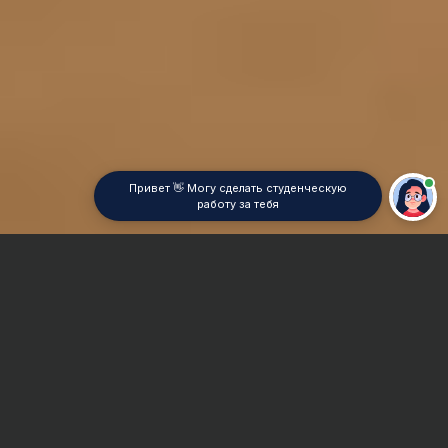
Привет 👋 Могу сделать студенческую
работу за тебя
Главная
Дипломная работа
Информатика
Сроки и Стоимость