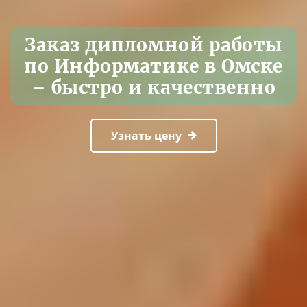
Заказ дипломной работы
по Информатике в Омске
– быстро и качественно
Узнать цену