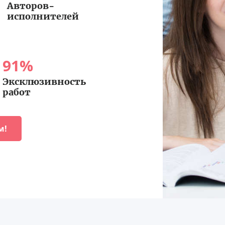
Авторов-
исполнителей
91
%
Эксклюзивность
работ
м!