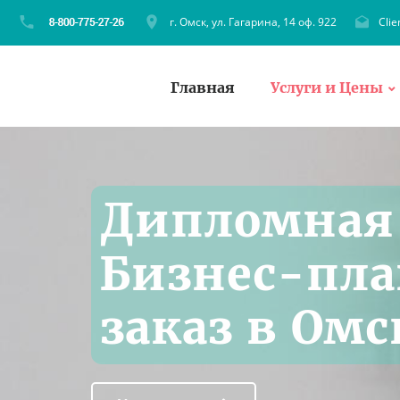
г. Омск, ул. Гагарина, 14 оф. 922
Cli
Главная
Услуги и Цены
Дипломная 
Бизнес-пл
заказ в Омс