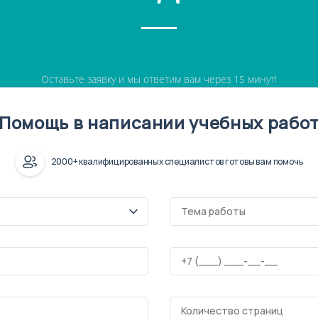
Оставьте заявку и мы ответим вам через 15 минут!
Помощь в написании учебных рабо
2000+ квалифицированных специалистов готовы вам помочь