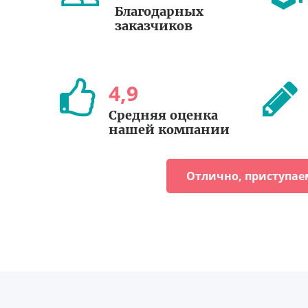
Благодарных
заказчиков
4
,
9
Средняя оценка
нашей компании
Отлично, приступае