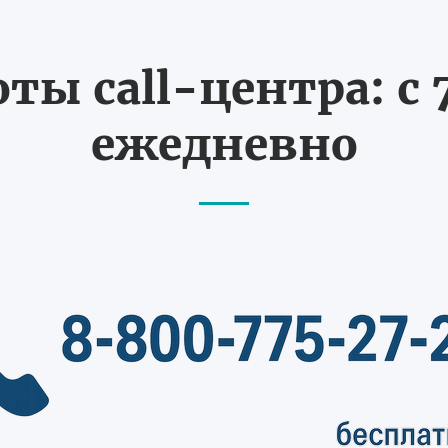
ты call-центра: с 7
ежедневно