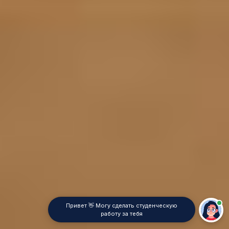
Привет 👋 Могу сделать студенческую
работу за тебя