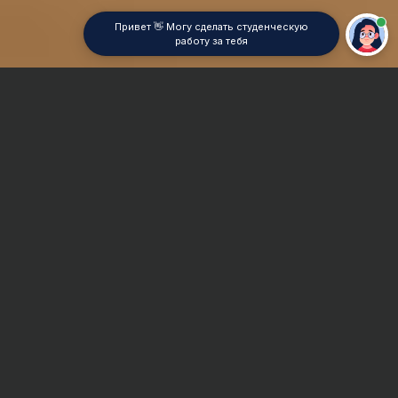
Привет 👋 Могу сделать студенческую
работу за тебя
Главная
Дипломная работа
Ассемблер
Сроки и Стоимость