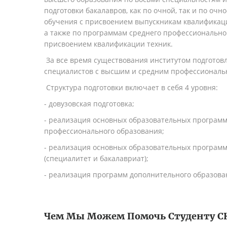
подготовки бакалавров, как по очной, так и по оч
обучения с присвоением выпускникам квалификаци
а также по программам среднего профессионально
присвоением квалификации техник.
За все время существования институтом подготов
специалистов с высшим и средним профессиональ
Структура подготовки включает в себя 4 уровня:
- довузовская подготовка;
- реализация основных образовательных программ
профессионального образования;
- реализация основных образовательных програм
(специалитет и бакалавриат);
- реализация программ дополнительного образова
Чем Мы Можем Помочь Студенту
С