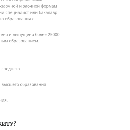
но-заочной и заочной формам
и специалист или бакалавр,
го образования с
лено и выпущено более 25000
ным образованием.
 среднего
м высшего образования
ния.
КИТУ
?