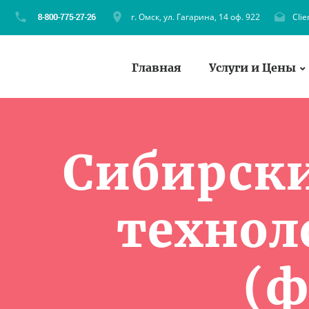
г. Омск, ул. Гагарина, 14 оф. 922
Cli
Главная
Услуги и Цены
Сибирск
технол
(ф