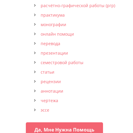
расчётно-графической работы (ргр)
практикума
монографии
онлайн помощи
перевода
презентации
семестровой работы
статьи
рецензии
аннотации
чертежа
эссе
Да, Мне Нужна Помощь