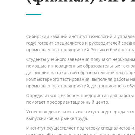
Сибирский казачий институт технологий и управлен
году) готовит специалистов и руководителей средн
промышленных предприятий России и ближнего за
Студенты учебного заведения получают необходим
помощью инновационных образовательных техноло
дисциплин на открытой образовательной платформ
компьютерного тестирования, выполняя работы на
промышленных предприятий, дистанционного обу
Определиться с выбором предприятия для работы 
помогает профориентационный центр.
Успешная деятельность института подтверждаетс
выпускников на рынке труда.
Институт осуществляет подготовку специалистов 
высшего образования по восьми специальностям 