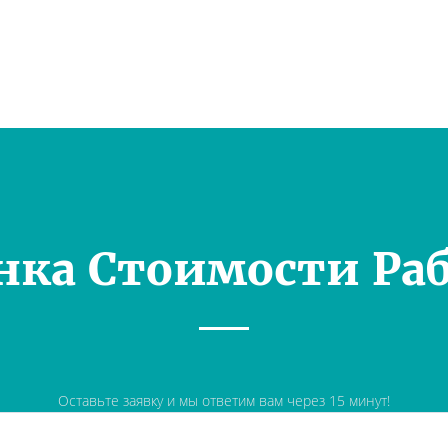
нка Стоимости Ра
Оставьте заявку и мы ответим вам через 15 минут!