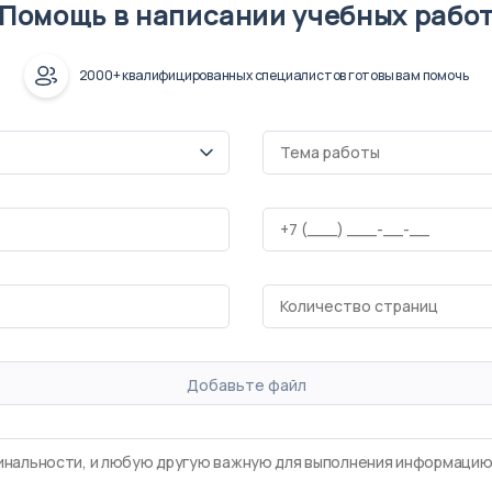
Помощь в написании учебных рабо
2000+ квалифицированных специалистов готовы вам помочь
Добавьте файл