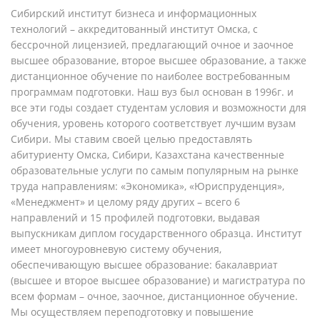
Сибирский институт бизнеса и информационных
технологий – аккредитованный институт Омска, с
бессрочной лицензией, предлагающий очное и заочное
высшее образование, второе высшее образование, а также
дистанционное обучение по наиболее востребованным
программам подготовки. Наш вуз был основан в 1996г. и
все эти годы создает студентам условия и возможности для
обучения, уровень которого соответствует лучшим вузам
Сибири. Мы ставим своей целью предоставлять
абитуриенту Омска, Сибири, Казахстана качественные
образовательные услуги по самым популярным на рынке
труда направлениям: «Экономика», «Юриспруденция»,
«Менеджмент» и целому ряду других – всего 6
направлений и 15 профилей подготовки, выдавая
выпускникам диплом государственного образца. Институт
имеет многоуровневую систему обучения,
обеспечивающую высшее образование: бакалавриат
(высшее и второе высшее образование) и магистратура по
всем формам – очное, заочное, дистанционное обучение.
Мы осуществляем переподготовку и повышение