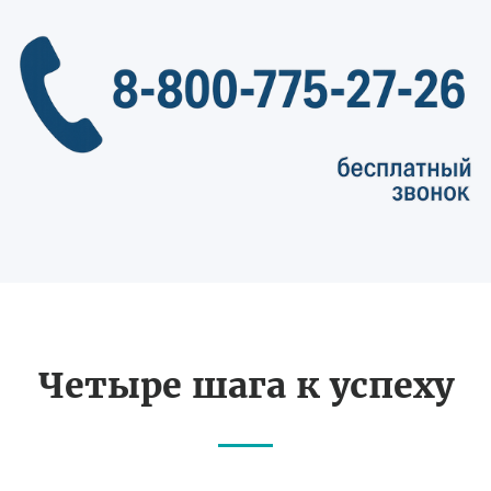
Четыре шага к успеху