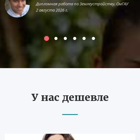
Дипломная работа по Землеустройству, ОмГАУ
2 августа 2026 г.
У нас дешевле