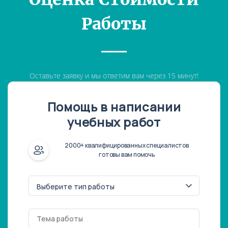
Работы
Оставьте заявку и мы ответим вам через 15 минут!
Помощь в написании
учебных работ
2000+ квалифицированных специалистов
готовы вам помочь