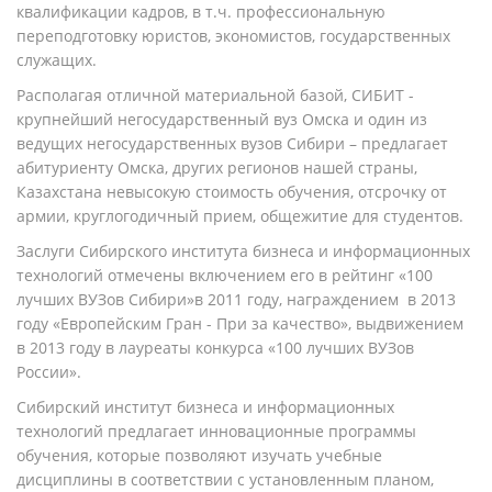
квалификации кадров, в т.ч. профессиональную
переподготовку юристов, экономистов, государственных
служащих.
Располагая отличной материальной базой, СИБИТ -
крупнейший негосударственный вуз Омска и один из
ведущих негосударственных вузов Сибири – предлагает
абитуриенту Омска, других регионов нашей страны,
Казахстана невысокую стоимость обучения, отсрочку от
армии, круглогодичный прием, общежитие для студентов.
Заслуги Сибирского института бизнеса и информационных
технологий отмечены включением его в рейтинг «100
лучших ВУЗов Сибири»в 2011 году, награждением в 2013
году «Европейским Гран - При за качество», выдвижением
в 2013 году в лауреаты конкурса «100 лучших ВУЗов
России».
Сибирский институт бизнеса и информационных
технологий предлагает инновационные программы
обучения, которые позволяют изучать учебные
дисциплины в соответствии с установленным планом,