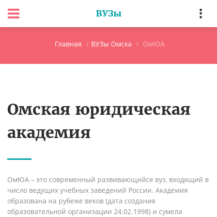
ВУЗы
Главная
ВУЗы Омска
ОмЮА
Омская юридическая
академия
ОмЮА – это современный развивающийся вуз, входящий в
число ведущих учебных заведений России. Академия
образована на рубеже веков (д
ата создания
образовательной организации
24.02.1998
) и сумела