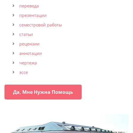
перевода
презентации
семестровой работы
статьи
рецензии
аннотации
чертежа
эссе
Да, Мне Нужна Помощь