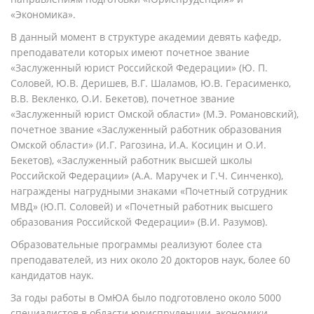
«Экономика».
В данный момент в структуре академии девять кафедр,
преподаватели которых имеют почетное звание
«Заслуженный юрист Российской Федерации» (Ю. П.
Соловей, Ю.В. Деришев, В.Г. Шаламов, Ю.В. Герасименко,
В.В. Векленко, О.И. Бекетов), почетное звание
«Заслуженный юрист Омской области» (М.Э. Романовский),
почетное звание «Заслуженный работник образования
Омской области» (И.Г. Рагозина, И.А. Косицин и О.И.
Бекетов), «Заслуженный работник высшей школы
Российской Федерации» (А.А. Маручек и Г.Ч. Синченко),
награждены нагрудными знаками «Почетный сотрудник
МВД» (Ю.П. Соловей) и «Почетный работник высшего
образования Российской Федерации» (В.И. Разумов).
Образовательные программы реализуют более ста
преподавателей, из них около 20 докторов наук, более 60
кандидатов наук.
За годы работы в ОмЮА было подготовлено около 5000
специалистов в области юриспруденции, экономики,