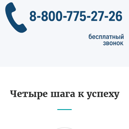
Четыре шага к успеху