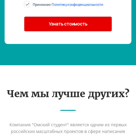
Принимаю
Политику конфиденциальности
Чем мы лучше других?
Компания "Омский студент" является одним из первых
российских масштабных проектов в сфере написания