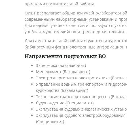
приемами воспитательной работы.
ОИВТ располагает обширной
учебно-лабораторно
современными лабораторными установками и пр
Для ведения учебных занятий используются уютны
учебная, мультимедийная и тренажерная техника.
Для самостоятельной работы студентов и курсанто
библиотечный фонд и электронные информационн
Направления подготовки ВО
Экономика (Бакалавриат)
Менеджмент (Бакалавриат)
Электроэнергетика и электротехника (Бакала
Управление водным транспортом и гидрогра
судоходства (Бакалавриат)
Технология транспортных процессов (Бакала
Судовождение (Специалитет)
Эксплуатация судовых энергетических устано
Эксплуатация судового электрооборудования 
(Специалитет)