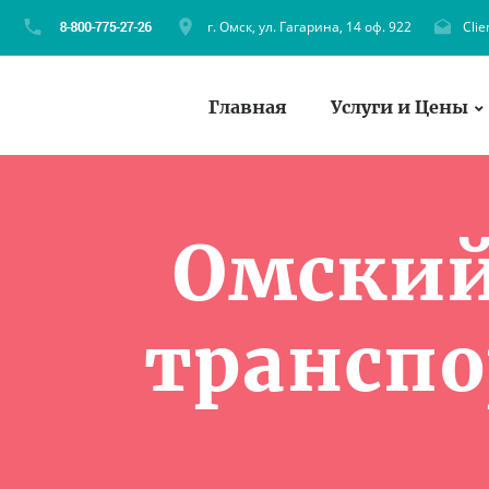
г. Омск, ул. Гагарина, 14 оф. 922
Cli
Главная
Услуги и Цены
Омский
транспо