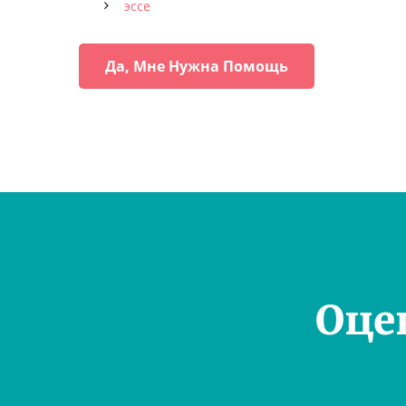
эссе
Да, Мне Нужна Помощь
Оце