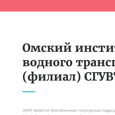
Омский инсти
водного транс
(филиал) СГУВ
ОИВТ является обособленным структурным подраз