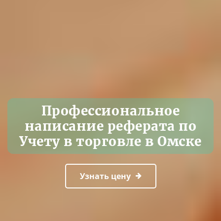
Профессиональное
написание реферата по
Учету в торговле в Омске
Узнать цену