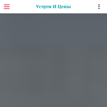
Услуги И Цены