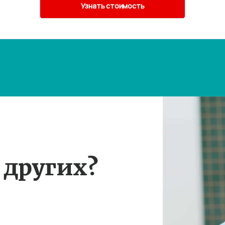
 других?