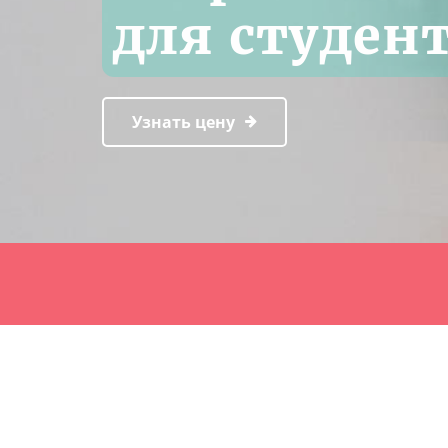
для студен
Узнать цену