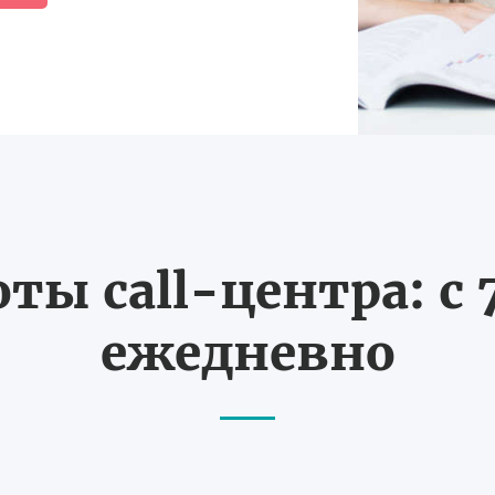
ты call-центра: с 7
ежедневно