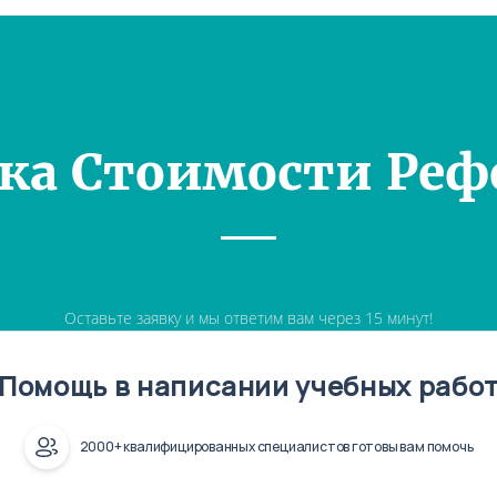
ка Стоимости Реф
Оставьте заявку и мы ответим вам через 15 минут!
Помощь в написании учебных рабо
2000+ квалифицированных специалистов готовы вам помочь