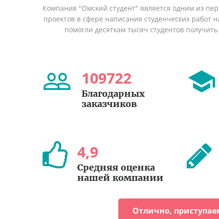
Компания "Омский студент" является одним из пе
проектов в сфере написания студенческих работ на
помогли десяткам тысяч студентов получить
109722
Благодарных
заказчиков
4
,
9
Средняя оценка
нашей компании
Отлично, приступае