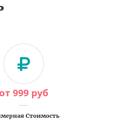
ь
от
999
руб
мерная Стоимость