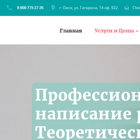
г. Омск, ул. Гагарина, 14 оф. 922
Cli
Главная
Услуги и Цены
Профессио
написание 
Теоретичес