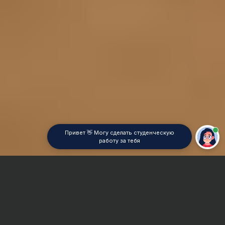
Привет 👋 Могу сделать студенческую
работу за тебя
Главная
Реферат
Приборостроение